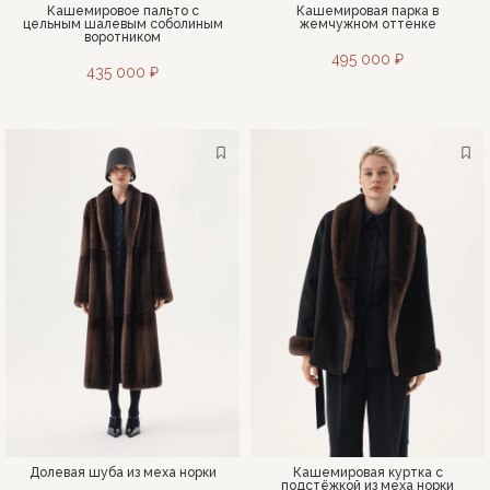
Кашемировое пальто с
Кашемировая парка в
цельным шалевым соболиным
жемчужном оттенке
воротником
495 000 ₽
435 000 ₽
Долевая шуба из меха норки
Кашемировая куртка с
подстёжкой из меха норки