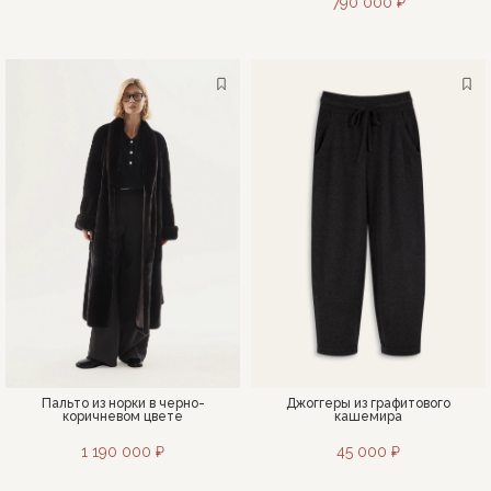
790 000 ₽
Пальто из норки в черно-
Джоггеры из графитового
коричневом цвете
кашемира
1 190 000 ₽
45 000 ₽