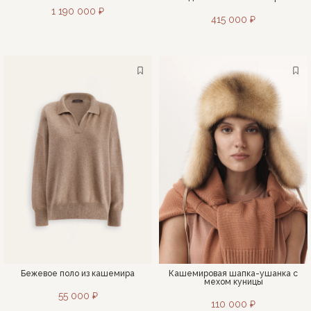
1 190 000 ₽
415 000 ₽
Бежевое поло из кашемира
Кашемировая шапка-ушанка с
мехом куницы
55 000 ₽
110 000 ₽