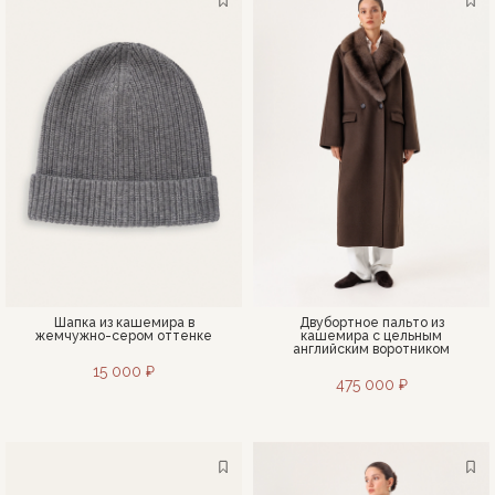
Шапка из кашемира в
Двубортное пальто из
жемчужно-сером оттенке
кашемира с цельным
английским воротником
15 000 ₽
475 000 ₽