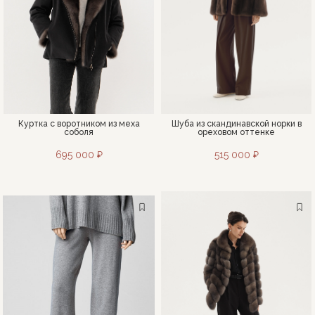
Куртка с воротником из меха
Шуба из скандинавской норки в
соболя
ореховом оттенке
695 000 ₽
515 000 ₽