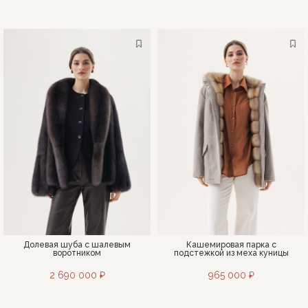
Долевая шуба с шалевым
Кашемировая парка с
воротником
подстежкой из меха куницы
2 690 000 ₽
965 000 ₽