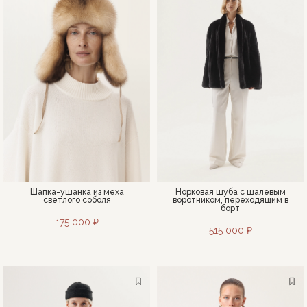
Шапка-ушанка из меха
Норковая шуба с шалевым
светлого соболя
воротником, переходящим в
борт
175 000 ₽
515 000 ₽