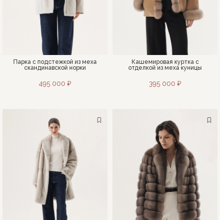
Парка с подстежкой из меха
Кашемировая куртка с
скандинавской норки
отделкой из меха куницы
495 000 ₽
395 000 ₽