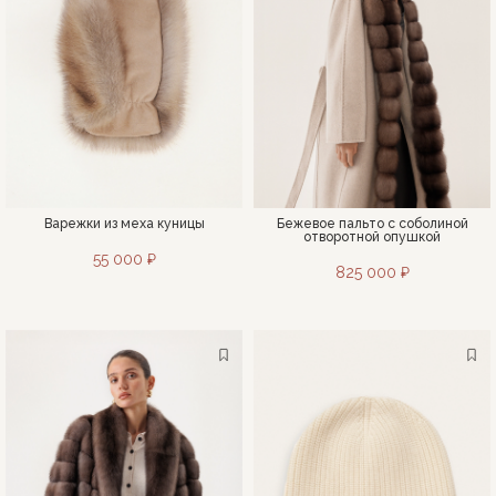
Варежки из меха куницы
Бежевое пальто с соболиной
отворотной опушкой
55 000 ₽
825 000 ₽