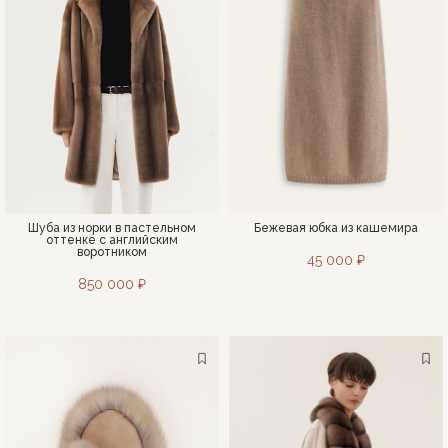
Шуба из норки в пастельном
Бежевая юбка из кашемира
оттенке с английским
воротником
45 000 ₽
850 000 ₽