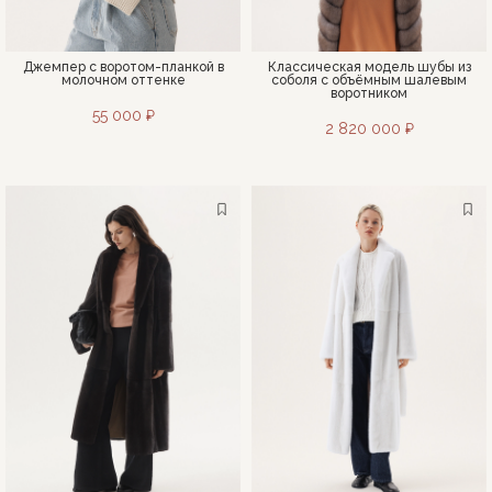
Джемпер с воротом-планкой в
Классическая модель шубы из
молочном оттенке
соболя с объёмным шалевым
воротником
55 000 ₽
2 820 000 ₽