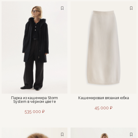
Парка из кашемира Storm
Кашемировая вязаная юбка
System в чёрном цвете
45 000 ₽
535 000 ₽