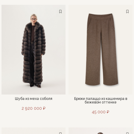
Шуба из меха соболя
Брюки палаццо из кашемира в
бежевом оттенке
2 920 000 ₽
45 000 ₽