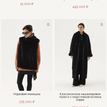
15 000 ₽
445 000 ₽
Норковая манишка
Классическое кашемировое
пальто с подстежкой из меха
норки
275 000 ₽