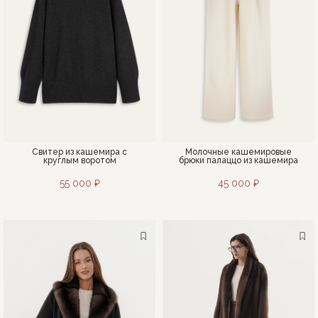
Свитер из кашемира с
Молочные кашемировые
круглым воротом
брюки палаццо из кашемира
55 000 ₽
45 000 ₽