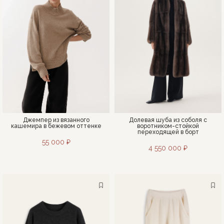
Джемпер из вязанного
Долевая шуба из соболя с
кашемира в бежевом оттенке
воротником-стойкой
переходящей в борт
55 000 ₽
4 550 000 ₽