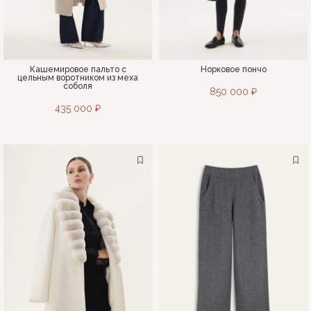
Кашемировое пальто с
Норковое пончо
цельным воротником из меха
соболя
850 000 ₽
435 000 ₽