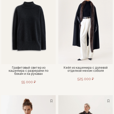
Графитовый свитер из
Кейп из кашемира с долевой
кашемира с разрерами по
отделкой мехом соболя
бокам и на рукавах
525 000 ₽
55 000 ₽