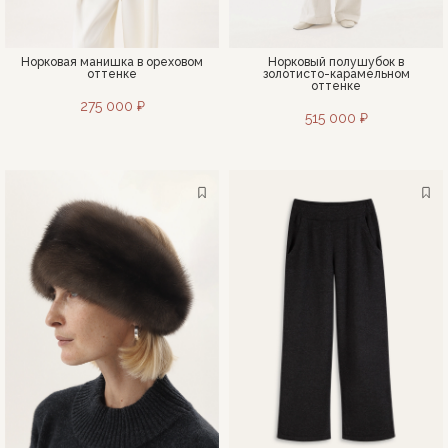
Норковая манишка в ореховом
Норковый полушубок в
оттенке
золотисто-карамельном
оттенке
275 000 ₽
515 000 ₽