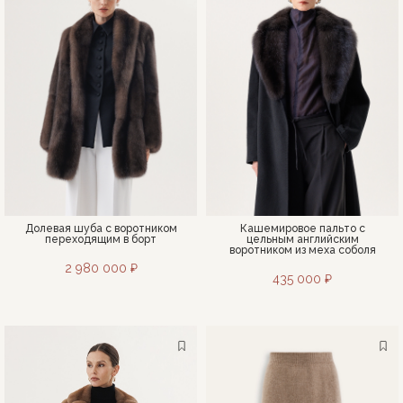
Долевая шуба с воротником
Кашемировое пальто с
переходящим в борт
цельным английским
воротником из меха соболя
2 980 000 ₽
435 000 ₽