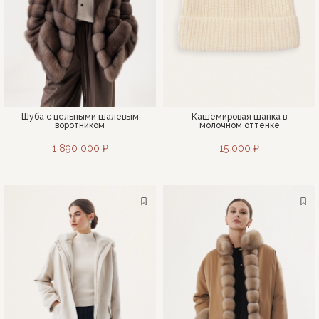
Шуба с цельными шалевым
Кашемировая шапка в
воротником
молочном оттенке
1 890 000 ₽
15 000 ₽