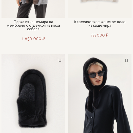
Парка из кашемира на
Классическое женское поло
мембране с отделкой из меха
из кашемира
соболя
55 000 ₽
1 850 000 ₽