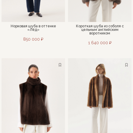
Норковая шуба в оттенке
Короткая шуба из соболя с
«Лёд»
цельным английским
воротником
850 000 ₽
1 640 000 ₽