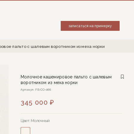
записаться на примерку
овое пальто с шалевым воротником из меха норки
Молочное кашемировое пальто с шалевым
воротником из меха норки
Артикул: FR-CO-066
345 000 ₽
Цвет:
Молочный