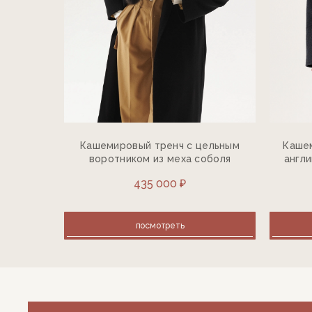
Кашемировый тренч с цельным
Каше
воротником из меха соболя
англи
435 000 ₽
посмотреть