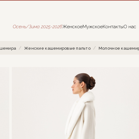
Осень/Зима 2025-2026
Женское
Мужское
Контакты
О нас
ашемира
Женские кашемировые пальто
Молочное кашемир