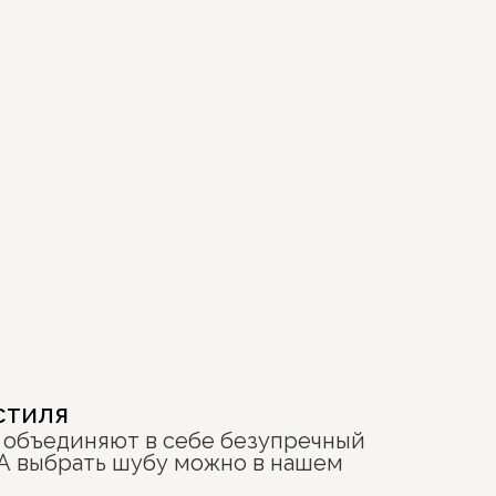
стиля
ия объединяют в себе безупречный
 А выбрать шубу можно в нашем