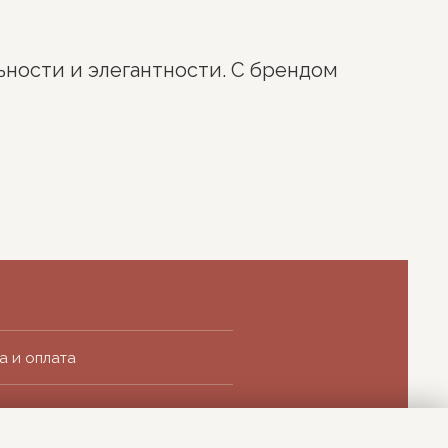
ьности и элегантности. С брендом
а и оплата
 возврат