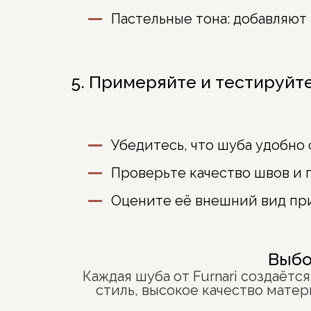
Пастельные тона
: добавляют
5. Примеряйте и тестируйт
Убедитесь, что шуба удобно 
Проверьте качество швов и 
Оцените её внешний вид пр
Выбо
Каждая шуба от Furnari создаётс
стиль, высокое качество мате