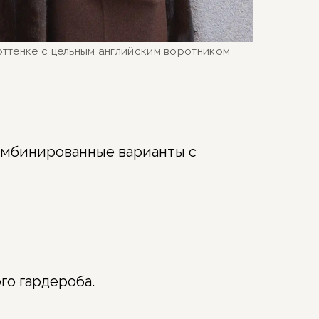
ттенке с цельным английским воротником
комбинированные варианты с
го гардероба.