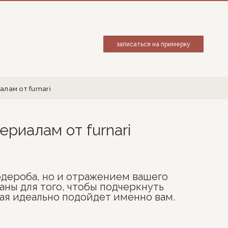
записаться на примерку
лам от furnari
ериалам от furnari
рдероба, но и отражением вашего
аны для того, чтобы подчеркнуть
рая идеально подойдет именно вам.