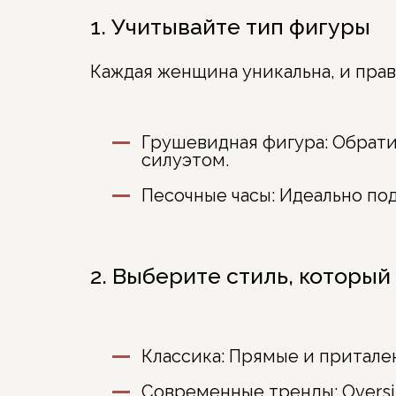
1. Учитывайте тип фигуры
Каждая женщина уникальна, и пра
Грушевидная фигура:
Обрати
силуэтом.
Песочные часы:
Идеально под
2. Выберите стиль, которы
Классика:
Прямые и приталенн
Современные тренды:
Overs