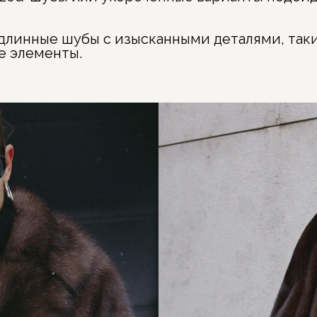
линные шубы с изысканными деталями, так
е элементы.