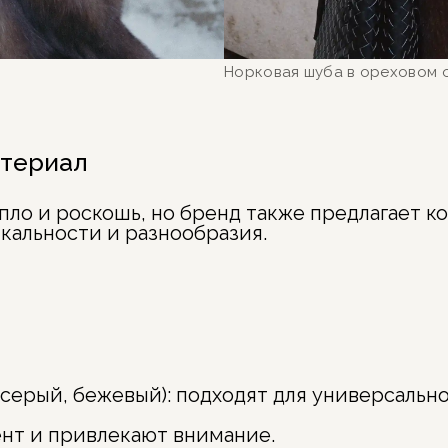
Норковая шуба в ореховом о
атериал
пло и роскошь, но бренд также предлагает 
кальности и разнообразия.
 серый, бежевый): подходят для универсально
ент и привлекают внимание.