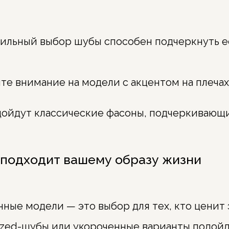
вильный выбор шубы способен подчеркнуть е
те внимание на модели с акцентом на плеча
ойдут классические фасоны, подчеркивающи
й подходит вашему образу жизни
ые модели — это выбор для тех, кто ценит 
ized-шубы или укороченные варианты подойд