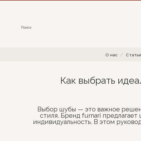
Поиск
О нас
Статьи
Как выбрать идеал
Выбор шубы — это важное решени
стиля. Бренд furnari предлагае
индивидуальность. В этом руковод