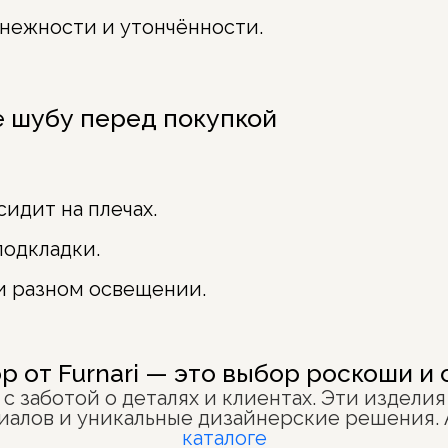
 нежности и утончённости.
е шубу перед покупкой
сидит на плечах.
подкладки.
и разном освещении.
р от Furnari — это выбор роскоши и 
я с заботой о деталях и клиентах. Эти издел
риалов и уникальные дизайнерские решения.
каталоге