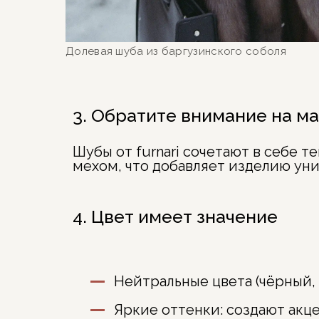
Долевая шуба из баргузинского соболя
3. Обратите внимание на м
Шубы от
furnari
сочетают в себе те
мехом, что добавляет изделию уни
4. Цвет имеет значение
Нейтральные цвета
(чёрный,
Яркие оттенки
: создают акц